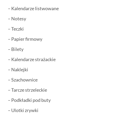
– Kalendarze listwowane
– Notesy
– Teczki
– Papier firmowy
– Bilety
– Kalendarze strażackie
– Naklejki
– Szachownice
– Tarcze strzeleckie
– Podkładki pod buty
– Ulotki zrywki