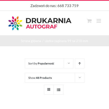
Przejdź
Zadzwoń do nas:
668 733 759
do
zawartości
Strona główna
ulotka zaginana 99 na 210 mm
Sort by
Popularność
Show
48 Products