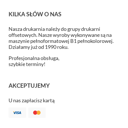
KILKA SŁÓW O NAS
Nasza drukarnia należy do grupy drukarni
offsetowych. Nasze wyroby wykonywane są na
maszynie pełnoformatowej B1 pełnokolorowej.
Działamy już od 1990 roku.
Profesjonalna obsługa,
szybkie terminy!
AKCEPTUJEMY
U nas zapłacisz kartą