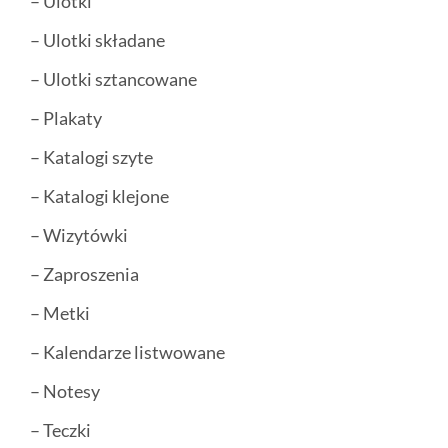
– Ulotki
– Ulotki składane
– Ulotki sztancowane
– Plakaty
– Katalogi szyte
– Katalogi klejone
– Wizytówki
– Zaproszenia
– Metki
– Kalendarze listwowane
– Notesy
– Teczki