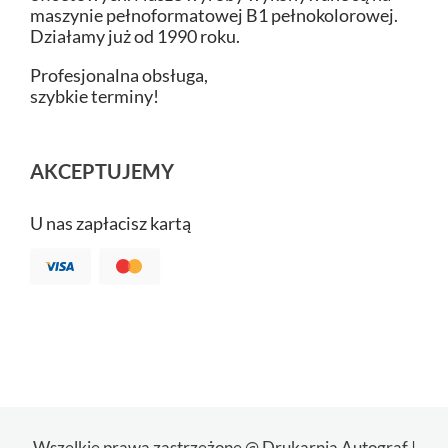
maszynie pełnoformatowej B1 pełnokolorowej.
Działamy już od 1990 roku.
Profesjonalna obsługa,
szybkie terminy!
AKCEPTUJEMY
U nas zapłacisz kartą
Wszelkie prawa zastrzeżone @ Drukarnia Autograf |