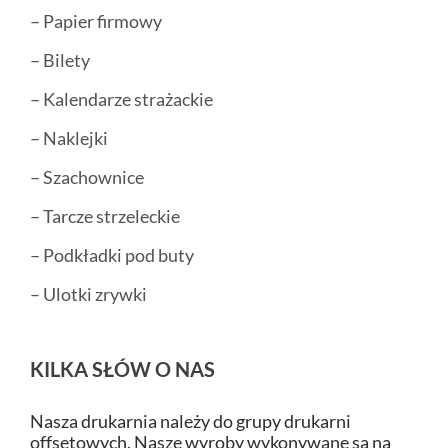
– Papier firmowy
– Bilety
– Kalendarze strażackie
– Naklejki
– Szachownice
– Tarcze strzeleckie
– Podkładki pod buty
– Ulotki zrywki
KILKA SŁÓW O NAS
Nasza drukarnia należy do grupy drukarni
offsetowych. Nasze wyroby wykonywane są na