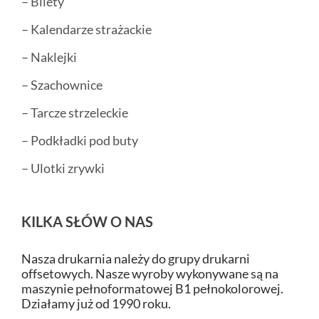
– Bilety
– Kalendarze strażackie
– Naklejki
– Szachownice
– Tarcze strzeleckie
– Podkładki pod buty
– Ulotki zrywki
KILKA SŁÓW O NAS
Nasza drukarnia należy do grupy drukarni
offsetowych. Nasze wyroby wykonywane są na
maszynie pełnoformatowej B1 pełnokolorowej.
Działamy już od 1990 roku.