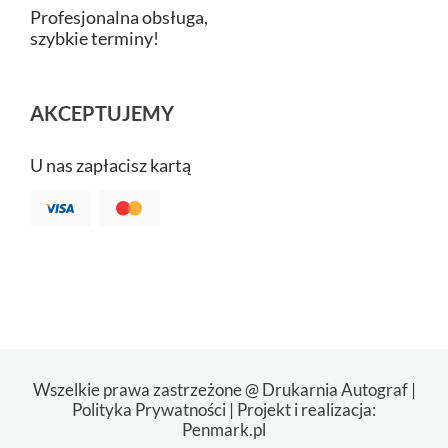
Profesjonalna obsługa,
szybkie terminy!
AKCEPTUJEMY
U nas zapłacisz kartą
Wszelkie prawa zastrzeżone @ Drukarnia Autograf |
Polityka Prywatności
| Projekt i realizacja:
Penmark.pl