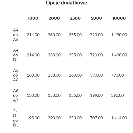
Opcje dodatkowe
1000
2000
2500
5000
10000
A4
do
214.00
330.00
355.00
720.00
1,490.00
A5
A4
do
214.00
330.00
355.00
720.00
1,490.00
DL
A5
do
160.00
238.00
260.00
390.00
790.00
A6
A6
do
130.00
150.00
155.00
199.00
390.00
A7
2x
DL
195.00
290.00
353.00
707.00
1,414.00
do
DL