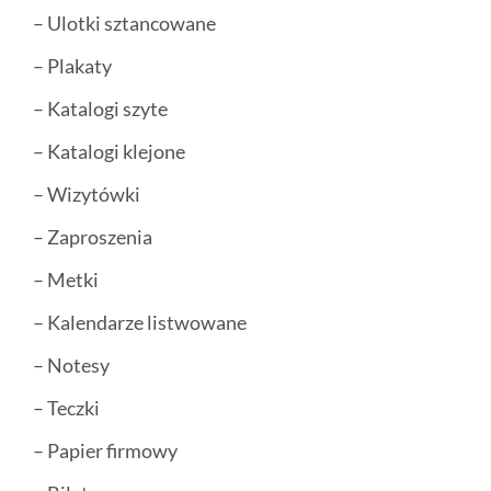
– Ulotki sztancowane
– Plakaty
– Katalogi szyte
– Katalogi klejone
– Wizytówki
– Zaproszenia
– Metki
– Kalendarze listwowane
– Notesy
– Teczki
– Papier firmowy