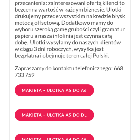
przecenienia: zainteresowani ofertą klienci to
bezcenna wartość w każdym biznesie. Ulotki
drukujemy przede wszystkim na kredzie błysk
metodą offsetową. Dodatkowo mamy do
wyboru szeroką gamę grubości czyli gramatur
papieru a nasza infolinia jest czynna całą
dobę. Ulotki wysyłamy do naszych klientów
w ciągu 3 dni roboczych, wysyłka jest
bezpłatna i obejmuje teren całej Polski.
Zapraszamy do kontaktu telefonicznego: 668
733 759
MAKIETA – ULOTKA A5 DO A6
MAKIETA – ULOTKA A5 DO DL
MAKIETA – ULOTKA A4 DO A5