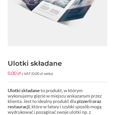
Ulotki składane
0,00 zł
z VAT (
0,00
zł
netto)
Ulotki składane
to produkt, w którym
wykonujemy gięcie w miejscu wskazanym przez
klienta. Jest to idealny produkt dla
pizzerii oraz
restauracji
, które w łatwy i szybki sposób mogą
wydrukować i pozaginać swoje ulotki np. z