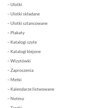
– Ulotki
– Ulotki składane
– Ulotki sztancowane
– Plakaty
– Katalogi szyte
– Katalogi klejone
– Wizytówki
– Zaproszenia
– Metki
– Kalendarze listwowane
– Notesy
– Teczki