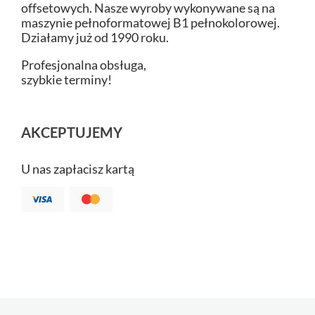
offsetowych. Nasze wyroby wykonywane są na
maszynie pełnoformatowej B1 pełnokolorowej.
Działamy już od 1990 roku.
Profesjonalna obsługa,
szybkie terminy!
AKCEPTUJEMY
U nas zapłacisz kartą