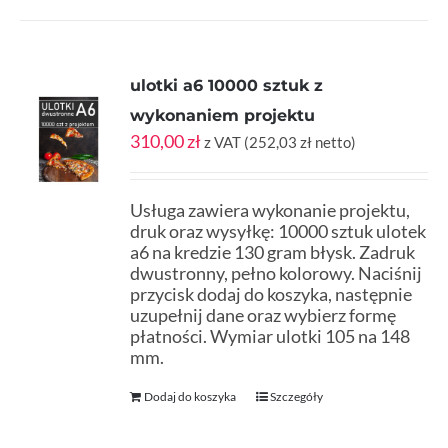
ulotki a6 10000 sztuk z
wykonaniem projektu
310,00
zł
z VAT (
252,03
zł
netto)
Usługa zawiera wykonanie projektu,
druk oraz wysyłkę: 10000 sztuk ulotek
a6 na kredzie 130 gram błysk. Zadruk
dwustronny, pełno kolorowy. Naciśnij
przycisk dodaj do koszyka, następnie
uzupełnij dane oraz wybierz formę
płatności. Wymiar ulotki 105 na 148
mm.
Dodaj do koszyka
Szczegóły