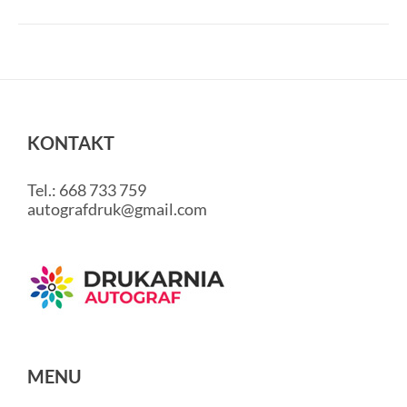
KONTAKT
Tel.: 668 733 759
autografdruk@gmail.com
MENU