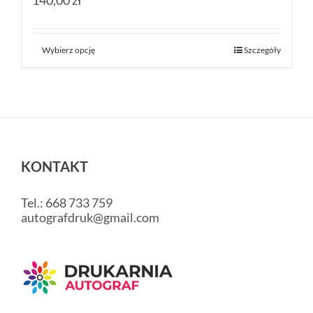
140,00 zł
Wybierz opcję
Szczegóły
KONTAKT
Tel.: 668 733 759
autografdruk@gmail.com