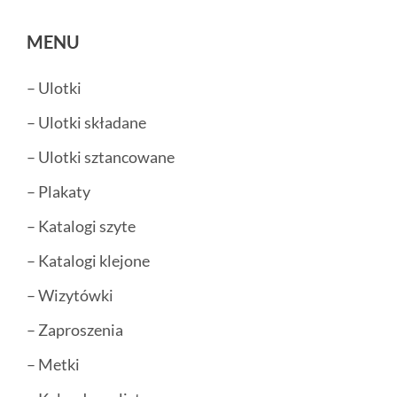
MENU
– Ulotki
– Ulotki składane
– Ulotki sztancowane
– Plakaty
– Katalogi szyte
– Katalogi klejone
– Wizytówki
– Zaproszenia
– Metki