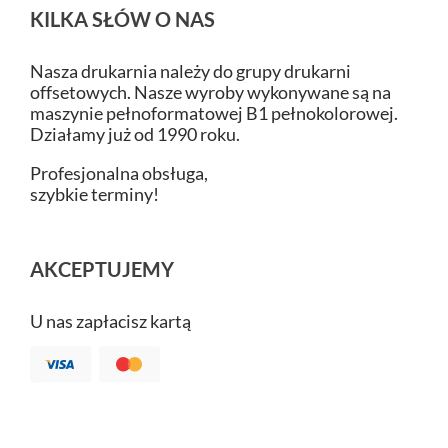
KILKA SŁÓW O NAS
Nasza drukarnia należy do grupy drukarni
offsetowych. Nasze wyroby wykonywane są na
maszynie pełnoformatowej B1 pełnokolorowej.
Działamy już od 1990 roku.
Profesjonalna obsługa,
szybkie terminy!
AKCEPTUJEMY
U nas zapłacisz kartą