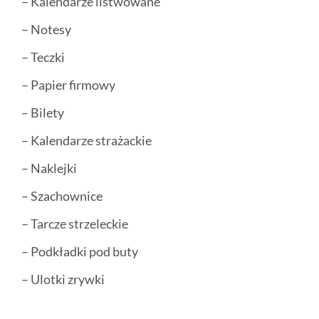
– Kalendarze listwowane
– Notesy
– Teczki
– Papier firmowy
– Bilety
– Kalendarze strażackie
– Naklejki
– Szachownice
– Tarcze strzeleckie
– Podkładki pod buty
– Ulotki zrywki