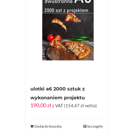
ulotki a6 2000 sztuk z
wykonaniem projektu
190,00
zł
z VAT (
154,47
zł
netto)
Dodaj do koszyka
Szczegóły