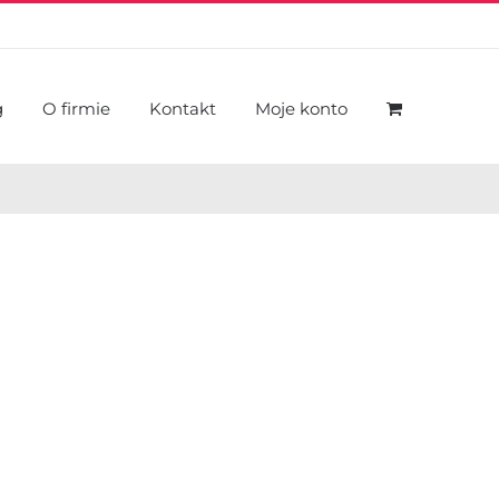
g
O firmie
Kontakt
Moje konto