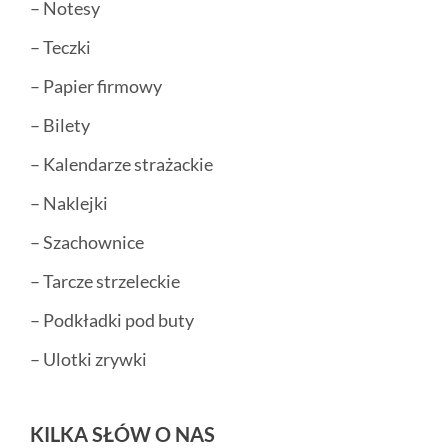
– Notesy
– Teczki
– Papier firmowy
– Bilety
– Kalendarze strażackie
– Naklejki
– Szachownice
– Tarcze strzeleckie
– Podkładki pod buty
– Ulotki zrywki
KILKA SŁÓW O NAS