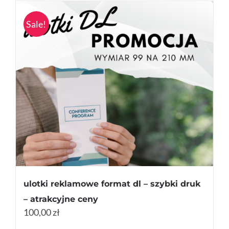
Sale!
ulotki reklamowe format dl – szybki druk
– atrakcyjne ceny
100,00 zł