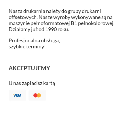
Nasza drukarnia należy do grupy drukarni
offsetowych. Nasze wyroby wykonywane są na
maszynie pełnoformatowej B1 pełnokolorowej.
Działamy już od 1990 roku.
Profesjonalna obsługa,
szybkie terminy!
AKCEPTUJEMY
U nas zapłacisz kartą