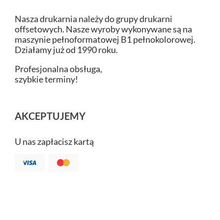
Nasza drukarnia należy do grupy drukarni
offsetowych. Nasze wyroby wykonywane są na
maszynie pełnoformatowej B1 pełnokolorowej.
Działamy już od 1990 roku.
Profesjonalna obsługa,
szybkie terminy!
AKCEPTUJEMY
U nas zapłacisz kartą