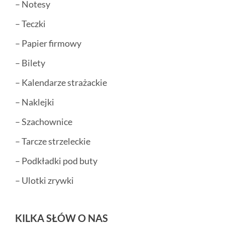
– Notesy
– Teczki
– Papier firmowy
– Bilety
– Kalendarze strażackie
– Naklejki
– Szachownice
– Tarcze strzeleckie
– Podkładki pod buty
– Ulotki zrywki
KILKA SŁÓW O NAS