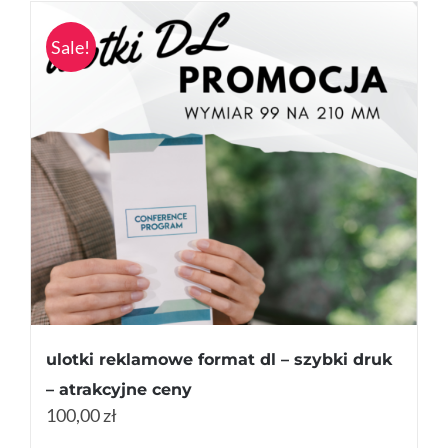
Sale!
ulotki reklamowe format dl – szybki druk
– atrakcyjne ceny
100,00 zł