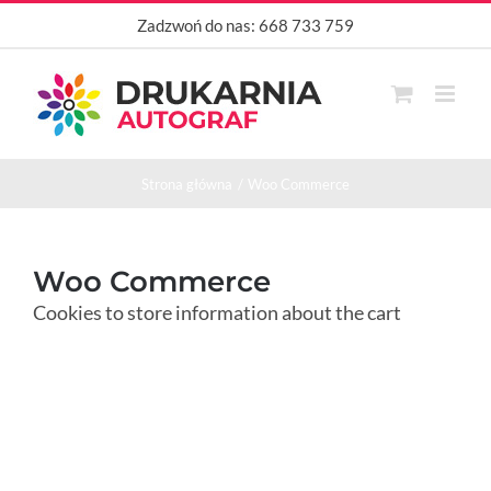
Przejdź
Zadzwoń do nas:
668 733 759
do
zawartości
Strona główna
Woo Commerce
Woo Commerce
Cookies to store information about the cart