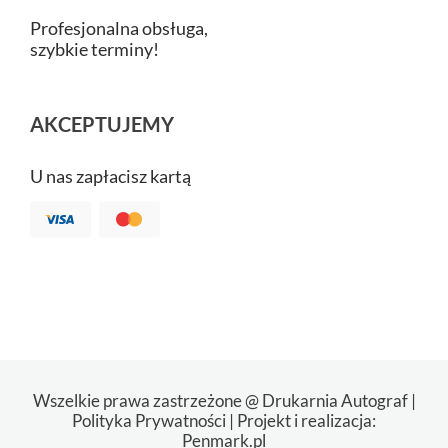
Profesjonalna obsługa,
szybkie terminy!
AKCEPTUJEMY
U nas zapłacisz kartą
Wszelkie prawa zastrzeżone @ Drukarnia Autograf |
Polityka Prywatności
| Projekt i realizacja:
Penmark.pl