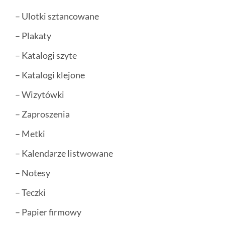
– Ulotki sztancowane
– Plakaty
– Katalogi szyte
– Katalogi klejone
– Wizytówki
– Zaproszenia
– Metki
– Kalendarze listwowane
– Notesy
– Teczki
– Papier firmowy