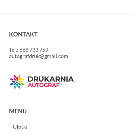
KONTAKT
Tel.: 668 733 759
autografdruk@gmail.com
MENU
– Ulotki