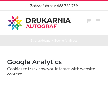
Przejdź
Zadzwoń do nas:
668 733 759
do
zawartości
Strona główna
Google Analytics
Google Analytics
Cookies to track how you interact with website
content