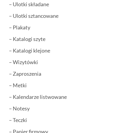
– Ulotki składane
– Ulotki sztancowane
– Plakaty
– Katalogi szyte
– Katalogi klejone
– Wizytówki
– Zaproszenia
– Metki
– Kalendarze listwowane
– Notesy
– Teczki
– Papier firmowy