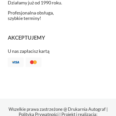
Działamy już od 1990 roku.
Profesjonalna obsługa,
szybkie terminy!
AKCEPTUJEMY
U nas zapłacisz kartą
Wszelkie prawa zastrzeżone @ Drukarnia Autograf |
Polityka Prywatności
| Projekt i realizacja: