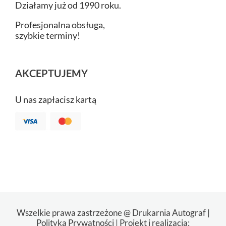
Działamy już od 1990 roku.
Profesjonalna obsługa,
szybkie terminy!
AKCEPTUJEMY
U nas zapłacisz kartą
Wszelkie prawa zastrzeżone @ Drukarnia Autograf |
Polityka Prywatności
| Projekt i realizacja: