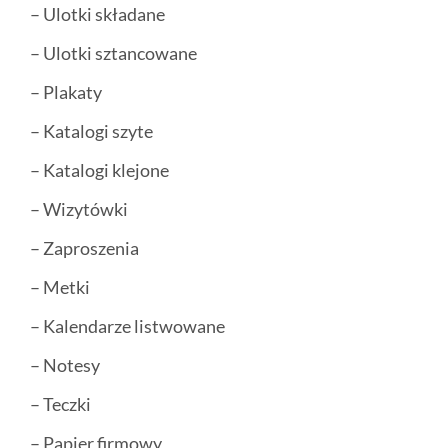
– Ulotki składane
– Ulotki sztancowane
– Plakaty
– Katalogi szyte
– Katalogi klejone
– Wizytówki
– Zaproszenia
– Metki
– Kalendarze listwowane
– Notesy
– Teczki
– Papier firmowy