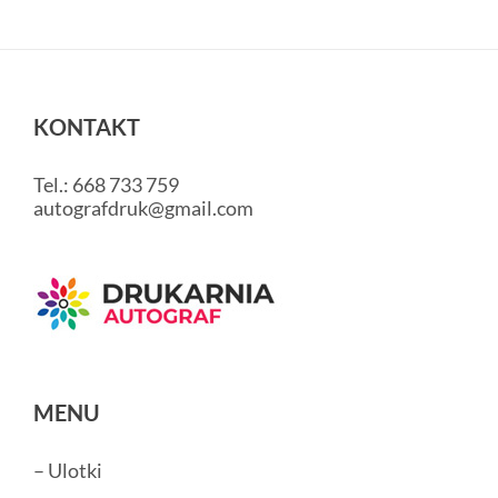
KONTAKT
Tel.: 668 733 759
autografdruk@gmail.com
MENU
– Ulotki