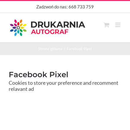
Przejdź
Zadzwoń do nas:
668 733 759
do
zawartości
Strona główna
Facebook Pixel
Facebook Pixel
Cookies to store your preference and recomment
relavant ad