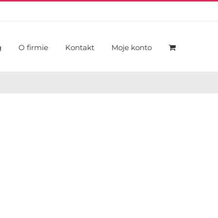
g
O firmie
Kontakt
Moje konto