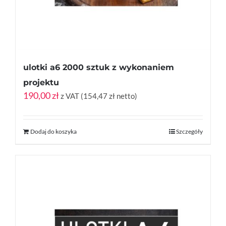
ulotki a6 2000 sztuk z wykonaniem
projektu
190,00
zł
z VAT (
154,47
zł
netto)
Dodaj do koszyka
Szczegóły