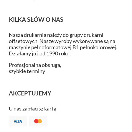
KILKA SŁÓW O NAS
Nasza drukarnia należy do grupy drukarni
offsetowych. Nasze wyroby wykonywane są na
maszynie pełnoformatowej B1 pełnokolorowej.
Działamy już od 1990 roku.
Profesjonalna obsługa,
szybkie terminy!
AKCEPTUJEMY
U nas zapłacisz kartą