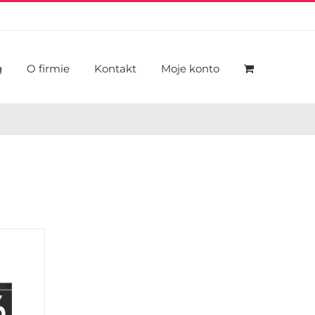
g
O firmie
Kontakt
Moje konto