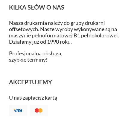
KILKA SŁÓW O NAS
Nasza drukarnia należy do grupy drukarni
offsetowych. Nasze wyroby wykonywane są na
maszynie pełnoformatowej B1 pełnokolorowej.
Działamy już od 1990 roku.
Profesjonalna obsługa,
szybkie terminy!
AKCEPTUJEMY
U nas zapłacisz kartą