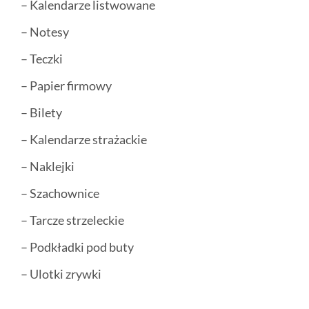
– Kalendarze listwowane
– Notesy
– Teczki
– Papier firmowy
– Bilety
– Kalendarze strażackie
– Naklejki
– Szachownice
– Tarcze strzeleckie
– Podkładki pod buty
– Ulotki zrywki