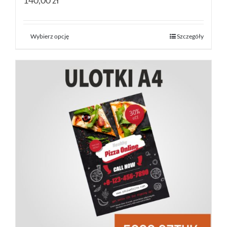
140,00 zł
Wybierz opcję
Szczegóły