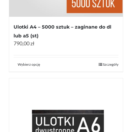
Ulotki A4 – 5000 sztuk – zaginane do dl
lub a5 (st)
790,00 zł
Wybierz opcję
Szczegóły