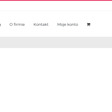
g
O firmie
Kontakt
Moje konto