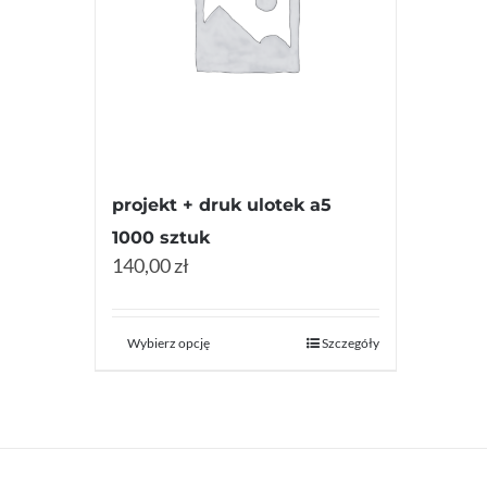
projekt + druk ulotek a5
1000 sztuk
140,00 zł
Wybierz opcję
Szczegóły