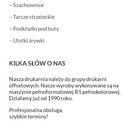
– Szachownice
– Tarcze strzeleckie
– Podkładki pod buty
– Ulotki zrywki
KILKA SŁÓW O NAS
Nasza drukarnia należy do grupy drukarni
offsetowych. Nasze wyroby wykonywane są na
maszynie pełnoformatowej B1 pełnokolorowej.
Działamy już od 1990 roku.
Profesjonalna obsługa,
szybkie terminy!