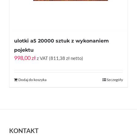
ulotki a5 20000 sztuk z wykonaniem
pojektu
998,00
zł
z VAT (
811,38
zł
netto)
Dodaj do koszyka
Szczegóły
KONTAKT