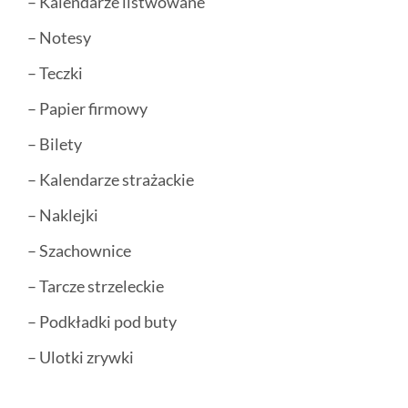
– Kalendarze listwowane
– Notesy
– Teczki
– Papier firmowy
– Bilety
– Kalendarze strażackie
– Naklejki
– Szachownice
– Tarcze strzeleckie
– Podkładki pod buty
– Ulotki zrywki