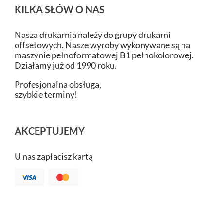
KILKA SŁÓW O NAS
Nasza drukarnia należy do grupy drukarni
offsetowych. Nasze wyroby wykonywane są na
maszynie pełnoformatowej B1 pełnokolorowej.
Działamy już od 1990 roku.
Profesjonalna obsługa,
szybkie terminy!
AKCEPTUJEMY
U nas zapłacisz kartą