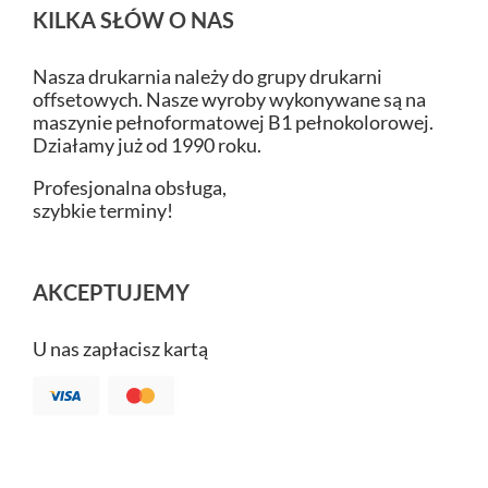
KILKA SŁÓW O NAS
Nasza drukarnia należy do grupy drukarni
offsetowych. Nasze wyroby wykonywane są na
maszynie pełnoformatowej B1 pełnokolorowej.
Działamy już od 1990 roku.
Profesjonalna obsługa,
szybkie terminy!
AKCEPTUJEMY
U nas zapłacisz kartą