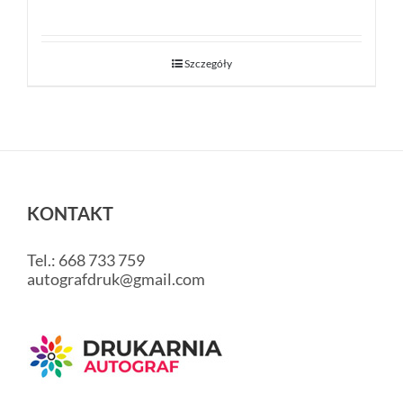
Szczegóły
KONTAKT
Tel.: 668 733 759
autografdruk@gmail.com