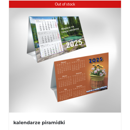
Out of stock
kalendarze piramidki