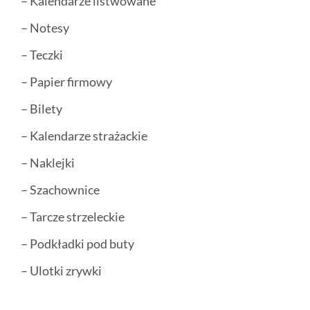
– Kalendarze listwowane
– Notesy
– Teczki
– Papier firmowy
– Bilety
– Kalendarze strażackie
– Naklejki
– Szachownice
– Tarcze strzeleckie
– Podkładki pod buty
– Ulotki zrywki