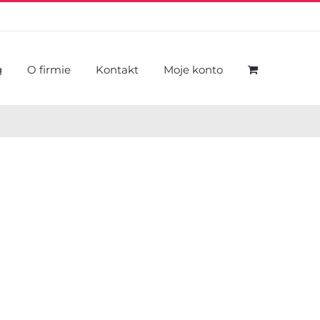
g
O firmie
Kontakt
Moje konto