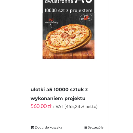
ulotki a5 10000 sztuk z
wykonaniem projektu
560,00
zł
z VAT (
455,28
zł
netto)
Dodaj do koszyka
Szczegóły