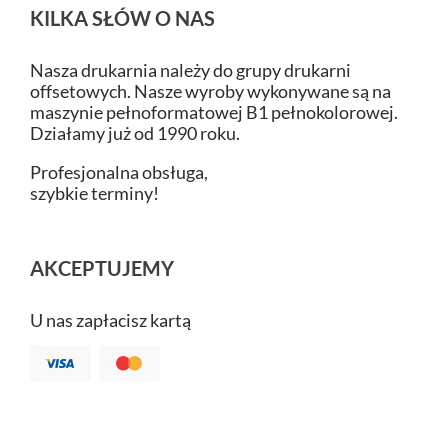
KILKA SŁÓW O NAS
Nasza drukarnia należy do grupy drukarni
offsetowych. Nasze wyroby wykonywane są na
maszynie pełnoformatowej B1 pełnokolorowej.
Działamy już od 1990 roku.
Profesjonalna obsługa,
szybkie terminy!
AKCEPTUJEMY
U nas zapłacisz kartą