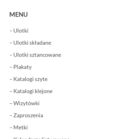
MENU
– Ulotki
– Ulotki składane
– Ulotki sztancowane
– Plakaty
– Katalogi szyte
– Katalogi klejone
– Wizytówki
– Zaproszenia
– Metki