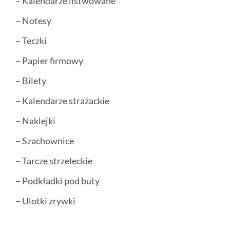
– Kalendarze listwowane
– Notesy
– Teczki
– Papier firmowy
– Bilety
– Kalendarze strażackie
– Naklejki
– Szachownice
– Tarcze strzeleckie
– Podkładki pod buty
– Ulotki zrywki