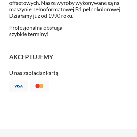
offsetowych. Nasze wyroby wykonywane są na
maszynie pełnoformatowej B1 pełnokolorowej.
Działamy już od 1990 roku.
Profesjonalna obsługa,
szybkie terminy!
AKCEPTUJEMY
U nas zapłacisz kartą