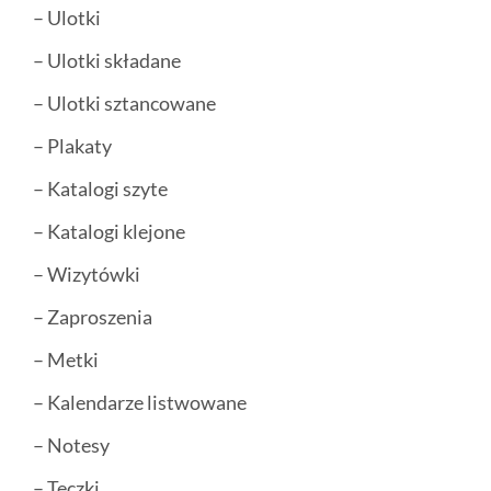
– Ulotki
– Ulotki składane
– Ulotki sztancowane
– Plakaty
– Katalogi szyte
– Katalogi klejone
– Wizytówki
– Zaproszenia
– Metki
– Kalendarze listwowane
– Notesy
– Teczki