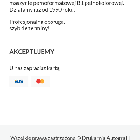
maszynie pełnoformatowej B1 pełnokolorowej.
Działamy już od 1990 roku.
Profesjonalna obsługa,
szybkie terminy!
AKCEPTUJEMY
U nas zapłacisz kartą
Wszelkie prawa zastrzeżone @ Drukarnia Autograf |