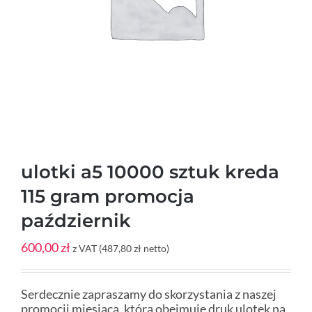
ulotki a5 10000 sztuk kreda
115 gram promocja
październik
600,00
zł
z VAT (
487,80
zł
netto)
Serdecznie zapraszamy do skorzystania z naszej
promocji miesiąca, która obejmuje druk ulotek na