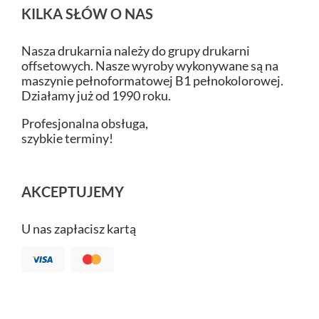
KILKA SŁÓW O NAS
Nasza drukarnia należy do grupy drukarni
offsetowych. Nasze wyroby wykonywane są na
maszynie pełnoformatowej B1 pełnokolorowej.
Działamy już od 1990 roku.
Profesjonalna obsługa,
szybkie terminy!
AKCEPTUJEMY
U nas zapłacisz kartą