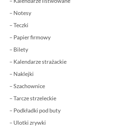
– Kalendarze listwowane
– Notesy
– Teczki
– Papier firmowy
– Bilety
– Kalendarze strażackie
– Naklejki
– Szachownice
– Tarcze strzeleckie
– Podkładki pod buty
– Ulotki zrywki