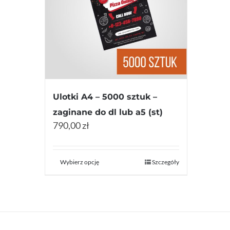
Ulotki A4 – 5000 sztuk –
zaginane do dl lub a5 (st)
790,00 zł
Wybierz opcję
Szczegóły