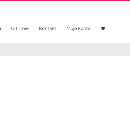
g
O firmie
Kontakt
Moje konto