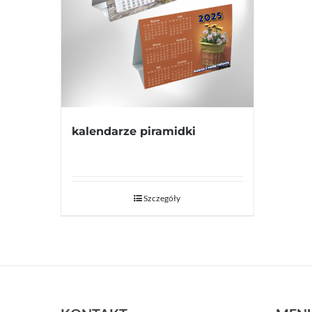
kalendarze piramidki
Szczegóły