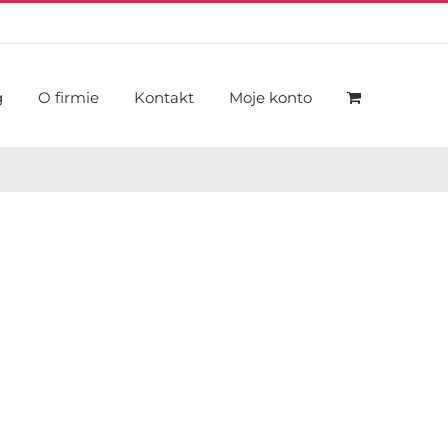
g
O firmie
Kontakt
Moje konto