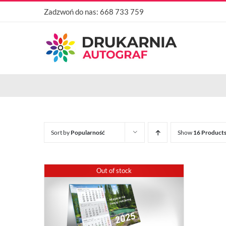
Przejdź
Zadzwoń do nas:
668 733 759
do
zawartości
Sort by
Popularność
Show
16 Product
Out of stock